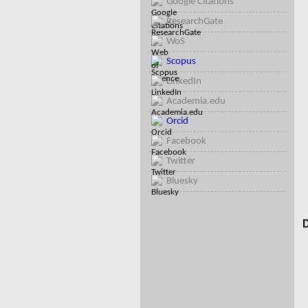
Google Citations
ResearchGate
WoS
Scopus
LinkedIn
Academia.edu
Orcid
Facebook
Twitter
Bluesky
D