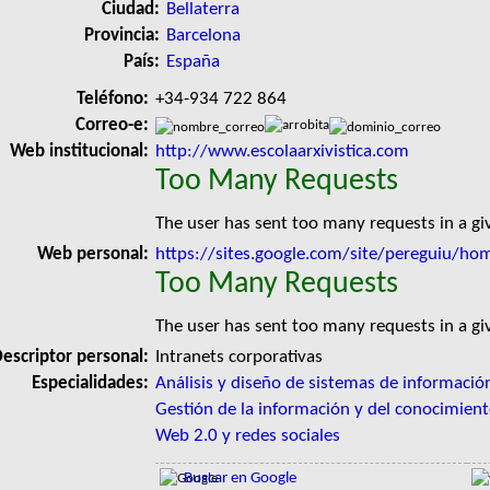
Ciudad:
Bellaterra
Provincia:
Barcelona
País:
España
Teléfono:
+34-934 722 864
Correo-e:
Web institucional:
http://www.escolaarxivistica.com
Too Many Requests
The user has sent too many requests in a g
Web personal:
https://sites.google.com/site/pereguiu/ho
Too Many Requests
The user has sent too many requests in a g
escriptor personal:
Intranets corporativas
Especialidades:
Análisis y diseño de sistemas de informació
Gestión de la información y del conocimien
Web 2.0 y redes sociales
Buscar en Google