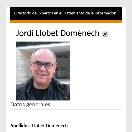
Directorio de Expertos en el Tratamiento de la Información
Jordi Llobet Domènech
Datos generales
Apellidos:
Llobet Domènech