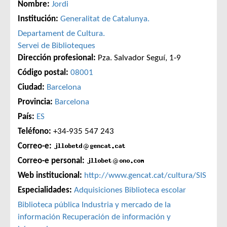
Nombre:
Jordi
Institución:
Generalitat de Catalunya.
Departament de Cultura.
Servei de Biblioteques
Dirección profesional:
Pza. Salvador Seguí, 1-9
Código postal:
08001
Ciudad:
Barcelona
Provincia:
Barcelona
País:
ES
Teléfono:
+34-935 547 243
Correo-e:
Correo-e personal:
Web institucional:
http://www.gencat.cat/cultura/SIS
Especialidades:
Adquisiciones
Biblioteca escolar
Biblioteca pública
Industria y mercado de la
información
Recuperación de información y