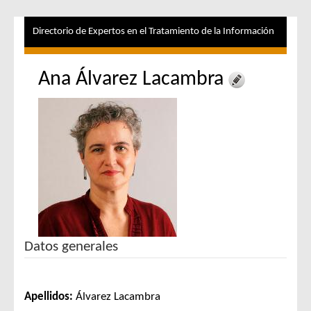
Directorio de Expertos en el Tratamiento de la Información
Ana Álvarez Lacambra
Datos generales
Apellidos:
Álvarez Lacambra