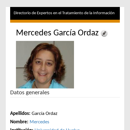
Directorio de Expertos en el Tratamiento de la Información
Mercedes García Ordaz
Datos generales
Apellidos:
García Ordaz
Nombre:
Mercedes