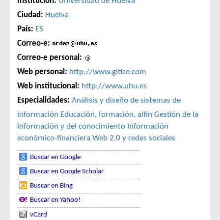
Institución:
Universidad de Huelva
Ciudad:
Huelva
País:
ES
Correo-e:
Correo-e personal:
Web personal:
http://www.gitice.com
Web institucional:
http://www.uhu.es
Especialidades:
Análisis y diseño de sistemas de
información
Educación, formación, alfin
Gestión de la
información y del conocimiento
Información
económico-financiera
Web 2.0 y redes sociales
Buscar en Google
Buscar en Google Scholar
Buscar en Bing
Buscar en Yahoo!
vCard