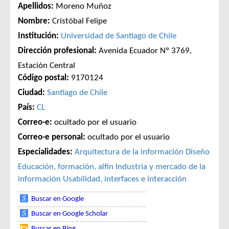
Apellidos:
Moreno Muñoz
Nombre:
Cristóbal Felipe
Institución:
Universidad de Santiago de Chile
Dirección profesional:
Avenida Ecuador Nº 3769,
Estación Central
Código postal:
9170124
Ciudad:
Santiago de Chile
País:
CL
Correo-e:
ocultado por el usuario
Correo-e personal:
ocultado por el usuario
Especialidades:
Arquitectura de la información
Diseño
Educación, formación, alfin
Industria y mercado de la
información
Usabilidad, interfaces e interacción
Buscar en Google
Buscar en Google Scholar
Buscar en Bing