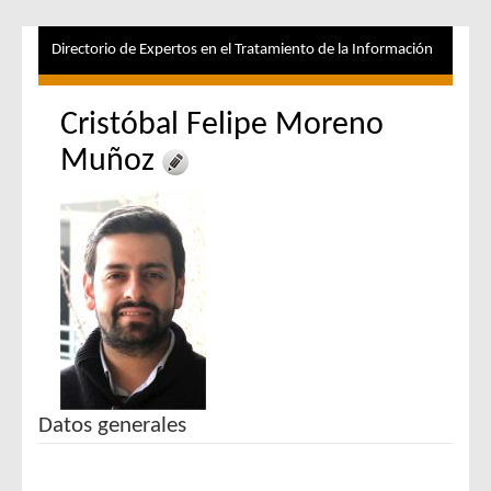
Directorio de Expertos en el Tratamiento de la Información
Cristóbal Felipe Moreno
Muñoz
Datos generales