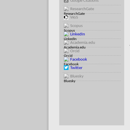
Google Citations
ResearchGate
WoS
Scopus
LinkedIn
Academia.edu
Orcid
Facebook
Twitter
Bluesky