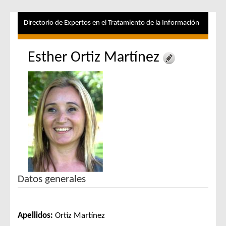
Directorio de Expertos en el Tratamiento de la Información
Esther Ortiz Martínez
Datos generales
Apellidos:
Ortiz Martínez