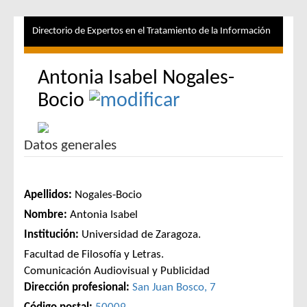
Directorio de Expertos en el Tratamiento de la Información
Antonia Isabel Nogales-
Bocio
Datos generales
Apellidos:
Nogales-Bocio
Nombre:
Antonia Isabel
Institución:
Universidad de Zaragoza.
Facultad de Filosofía y Letras.
Comunicación Audiovisual y Publicidad
Dirección profesional:
San Juan Bosco, 7