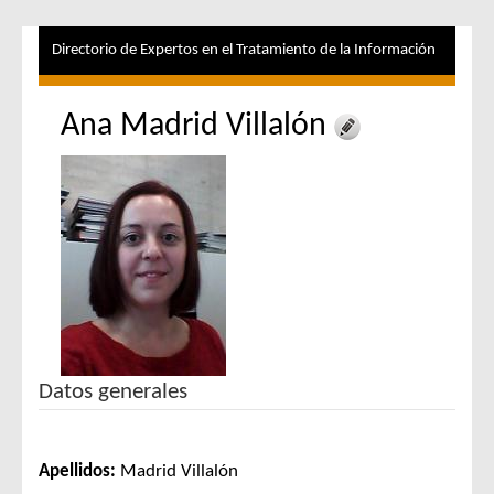
Directorio de Expertos en el Tratamiento de la Información
Ana Madrid Villalón
Datos generales
Apellidos:
Madrid Villalón