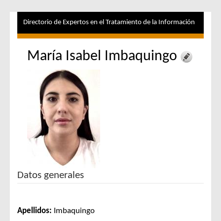
Directorio de Expertos en el Tratamiento de la Información
María Isabel Imbaquingo
Datos generales
Apellidos:
Imbaquingo