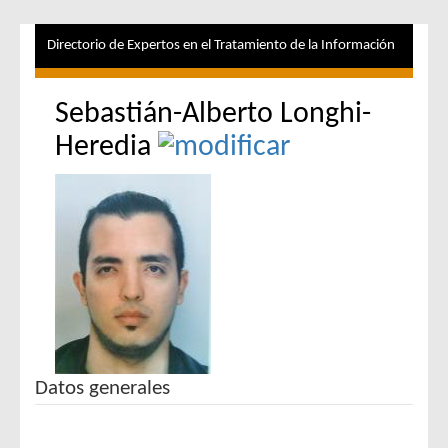
Directorio de Expertos en el Tratamiento de la Información
Sebastián-Alberto Longhi-
Heredia
Datos generales