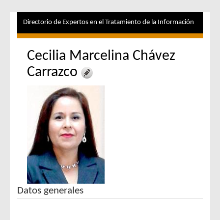
Directorio de Expertos en el Tratamiento de la Información
Cecilia Marcelina Chávez
Carrazco
Datos generales