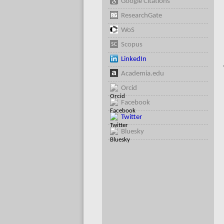
Google Citations
ResearchGate
WoS
Scopus
LinkedIn
Academia.edu
Orcid
Facebook
Twitter
Bluesky