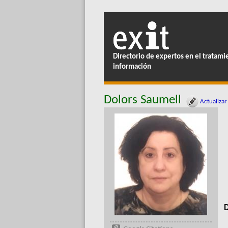
Directorio de expertos en el tratami
información
Dolors Saumell
Actualizar
D