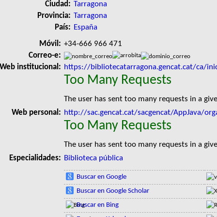
Ciudad:
Tarragona
Provincia:
Tarragona
País:
España
Móvil:
+34-666 966 471
Correo-e:
Web institucional:
https://bibliotecatarragona.gencat.cat/ca/ini
Too Many Requests
The user has sent too many requests in a giv
Web personal:
http://sac.gencat.cat/sacgencat/AppJava/org
Too Many Requests
The user has sent too many requests in a giv
Especialidades:
Biblioteca pública
Buscar en Google
Buscar en Google Scholar
Buscar en Bing