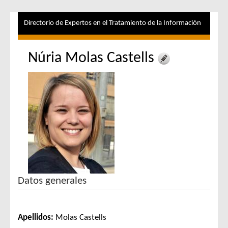
Directorio de Expertos en el Tratamiento de la Información
Núria Molas Castells
Datos generales
Apellidos:
Molas Castells