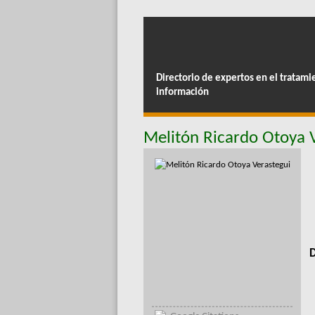
Directorio de expertos en el tratami
información
Melitón Ricardo Otoya 
D